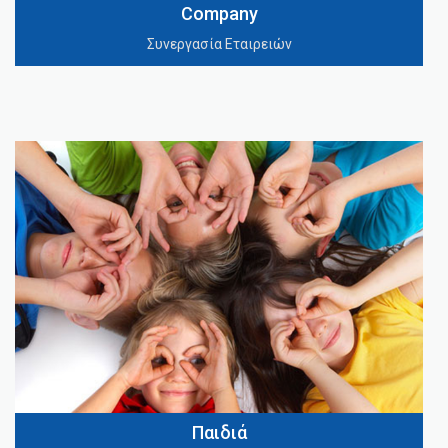
Company
Συνεργασία Εταιρειών
Παιδιά