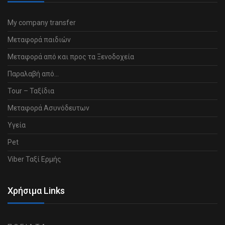
My company transfer
Μεταφορά παιδιών
Μεταφορά από και προς τα Ξενοδοχεία
Παραλαβή από…
Tour – Ταξίδια
Μεταφορά Ασυνόδευτων
Υγεία
Pet
Viber Ταξί Ερμής
Χρήσιμα Links