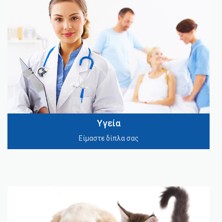
Υγεία
Είμαστε δίπλα σας