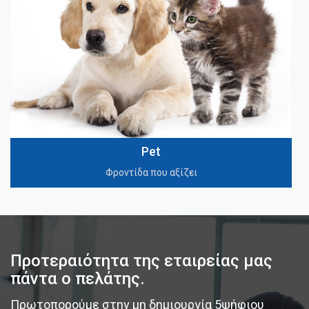
Pet
Φροντίδα που αξίζει
Προτεραιότητα της εταιρείας μας
πάντα ο πελάτης.
Πρωτοπορούμε στην μη δημιουργία 5ψήφιου