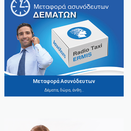
Μεταφορά Ασυνόδευτων
Δέματα, δώρα, άνθη…