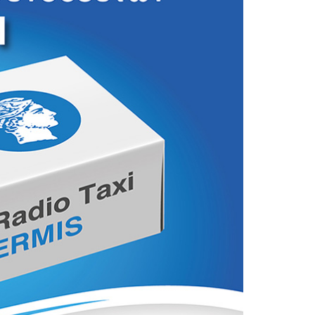
ταθμούς – ΚΤΕΛ