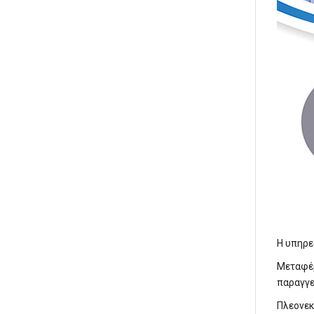
Η υπηρε
Μεταφέρ
παραγγε
Πλεονεκ