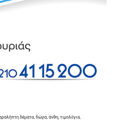
ραλήπτη δέματα, δώρα, άνθη, τιμολόγια,