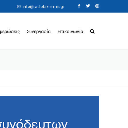
info@radiotaxiermis.gr
ημερώσεις
Συνεργασία
Επικοινωνία
εροδρόμια
ιμάνια