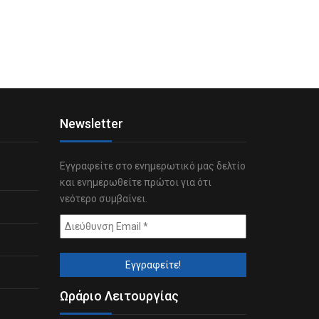
Newsletter
Εγγραφείτε στο ενημερωτικό μας δελτίο
και ενημερωθείτε πρώτοι για ότι
νεότερο συμβαίνει.
Ωράριο Λειτουργίας