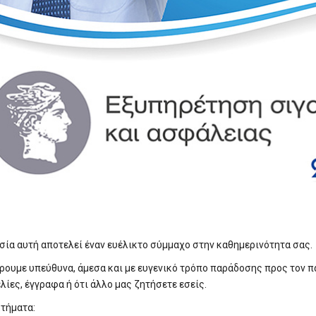
σία αυτή αποτελεί έναν ευέλικτο σύμμαχο στην καθημερινότητα σας.
ουμε υπεύθυνα, άμεσα και με ευγενικό τρόπο παράδοσης προς τον πα
λίες, έγγραφα ή ότι άλλο μας ζητήσετε εσείς.
τήματα: