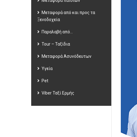
Μεταφορά παιδιών
Μεταφορά από και προς τα
Ξενοδοχεία
Παραλαβή από…
Tour – Ταξίδια
Μεταφορά Ασυνόδευτων
Υγεία
Pet
Viber Ταξί Ερμής