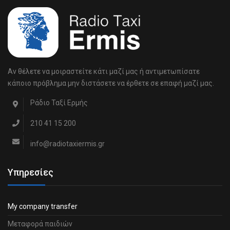
Αν θέλετε να μοιραστείτε κάτι μαζί μας ή αντιμετωπίσατε
κάποιο πρόβλημα μην διστάσετε να έρθετε σε επαφή μαζί μας.
Ράδιο Ταξί Ερμής
210 41 15 200
info@radiotaxiermis.gr
Υπηρεσίες
My company transfer
Μεταφορά παιδιών