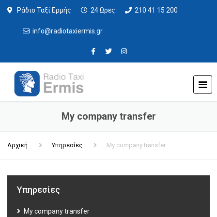
Ράδιο Ταξί Ερμής
24 Ώρες
210 41 15 200
info@radiotaxiermis.gr
My company transfer
Αρχική
Υπηρεσίες
My company transfer
Υπηρεσίες
My company transfer