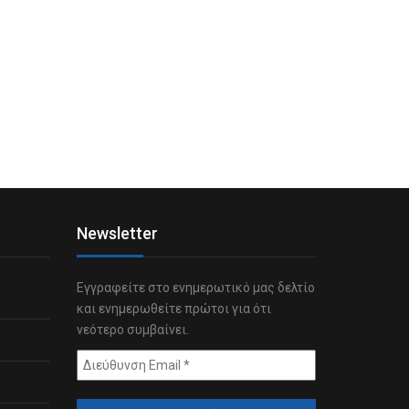
Newsletter
Εγγραφείτε στο ενημερωτικό μας δελτίο
και ενημερωθείτε πρώτοι για ότι
νεότερο συμβαίνει.