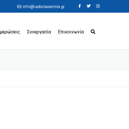
info@radiotaxiermis.gr
ημερώσεις
Συνεργασία
Επικοινωνία
εροδρόμια
ιμάνια