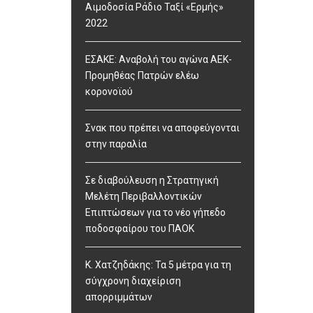
Αιμοδοσία Ράδιο Ταξί «Ερμής»
2022
ΕΣΑΚΕ: Αναβολή του αγώνα ΑΕΚ-
Προμηθέας Πατρών ελέω
κορονοϊού
Σνακ που πρέπει να αποφεύγονται
στην παραλία
Σε διαβούλευση η Στρατηγική
Μελέτη Περιβαλλοντικών
Επιπτώσεων για το νέο γήπεδο
ποδοσφαίρου του ΠΑΟΚ
Κ. Χατζηδάκης: Τα 5 μέτρα για τη
σύγχρονη διαχείριση
απορριμμάτων