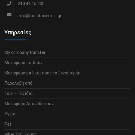
210 41 15 200
info@radiotaxiermis.gr
Υπηρεσίες
My company transfer
Μεταφορά παιδιών
Μεταφορά από και προς τα Ξενοδοχεία
Παραλαβή από…
Tour – Ταξίδια
Μεταφορά Ασυνόδευτων
Υγεία
Pet
Viber Ταξί Ερμής