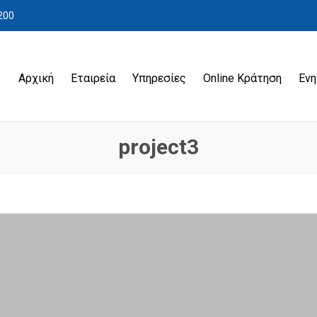
200
Αρχική
Εταιρεία
Υπηρεσίες
Online Κράτηση
Εν
My company transfer
project3
Μεταφορά παιδιών
Μεταφορά από και προς τα
Ξενοδοχεία
Παραλαβή από
Α
Tour – Ταξίδια
Λ