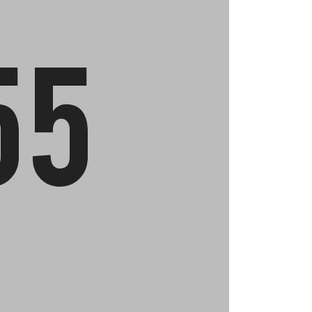
ταθμούς – ΚΤΕΛ