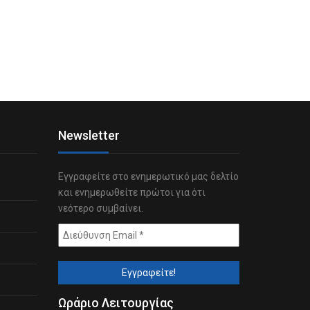
Newsletter
Εγγραφείτε στο ενημερωτικό μας δελτίο
και ενημερωθείτε πρώτοι για ότι
νεότερο συμβαίνει.
Ωράριο Λειτουργίας