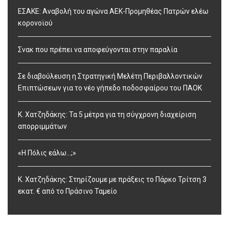
ΕΣΑΚΕ: Αναβολή του αγώνα ΑΕΚ-Προμηθέας Πατρών ελέω
κορονοϊού
Σνακ που πρέπει να αποφεύγονται στην παραλία
Σε διαβούλευση η Στρατηγική Μελέτη Περιβαλλοντικών
Επιπτώσεων για το νέο γήπεδο ποδοσφαίρου του ΠΑΟΚ
Κ. Χατζηδάκης: Τα 5 μέτρα για τη σύγχρονη διαχείριση
απορριμμάτων
«Η Πόλις εάλω…;»
Κ. Χατζηδάκης: Στηρίζουμε με πράξεις το Πάρκο Τρίτση 3
εκατ. € από το Πράσινο Ταμείο