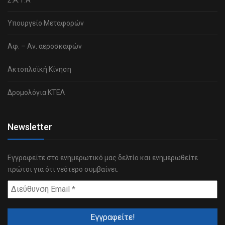
Σ.Α.Τ.Α
Υπουργείο Μεταφορών
Αφ. – Αν. αεροσκαφών
Ακτοπλοϊκή Κίνηση
Δρομολόγια ΚΤΕΛ
Newsletter
Εγγραφείτε στο ενημερωτικό μας δελτίο και ενημερωθείτε
πρώτοι για ότι νεότερο συμβαίνει.