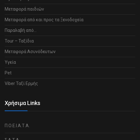
Μεταφορά παιδιών
Μεταφορά από και προς τα Ξενοδοχεία
Παραλαβή από…
Tour – Ταξίδια
Μεταφορά Ασυνόδευτων
Υγεία
Pet
Viber Ταξί Ερμής
Χρήσιμα Links
Π.Ο.Ε.Ι.Α.Τ.Α.