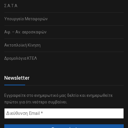
Σ.Α.Τ.Α
Υπουργείο Μεταφορών
Αφ. – Αν. αεροσκαφών
Ακτοπλοϊκή Κίνηση
Δρομολόγια ΚΤΕΛ
Newsletter
Εγγραφείτε στο ενημερωτικό μας δελτίο και ενημερωθείτε
πρώτοι για ότι νεότερο συμβαίνει.