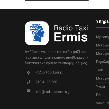
Υπηρε
My comp
Μεταφο
Αν θέλετε να μοιραστείτε κάτι μαζί μας
Μεταφορ
ή αντιμετωπίσατε κάποιο πρόβλημα μην
Παραλα
διστάσετε να έρθετε σε επαφή μαζί μας.
Tour – Τ
Ράδιο Ταξί Ερμής
Μεταφο
210 41 15 200
Υγεία
info@radiotaxiermis.gr
Pet
Viber Τα