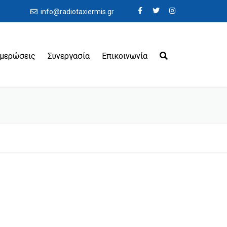
info@radiotaxiermis.gr
ημερώσεις
Συνεργασία
Επικοινωνία
εροδρόμια
ιμάνια