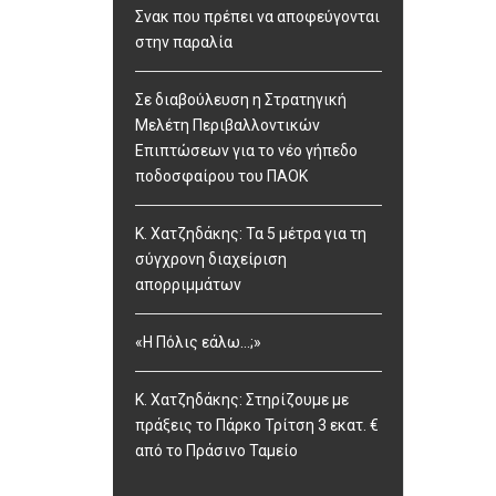
Σνακ που πρέπει να αποφεύγονται
στην παραλία
Σε διαβούλευση η Στρατηγική
Μελέτη Περιβαλλοντικών
Επιπτώσεων για το νέο γήπεδο
ποδοσφαίρου του ΠΑΟΚ
Κ. Χατζηδάκης: Τα 5 μέτρα για τη
σύγχρονη διαχείριση
απορριμμάτων
«Η Πόλις εάλω…;»
Κ. Χατζηδάκης: Στηρίζουμε με
πράξεις το Πάρκο Τρίτση 3 εκατ. €
από το Πράσινο Ταμείο