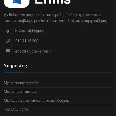
Αν θέλετε να μοιραστείτε κάτι μαζί μας ή αντιμετωπίσατε
κάποιο πρόβλημα μην διστάσετε να έρθετε σε επαφή μαζί μας.
Ράδιο Ταξί Ερμής
210 41 15 200
info@radiotaxiermis.gr
Υπηρεσίες
My company transfer
Μεταφορά παιδιών
Μεταφορά από και προς τα Ξενοδοχεία
Παραλαβή από…