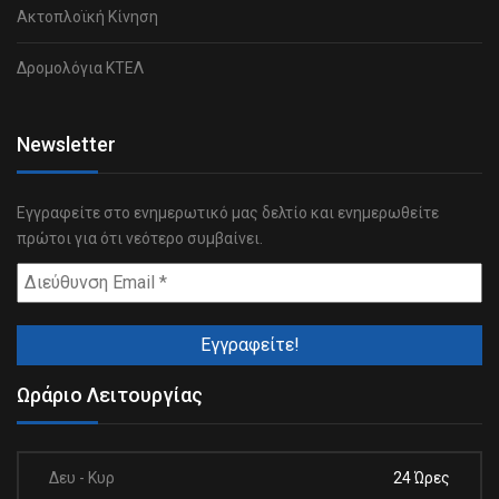
Ακτοπλοϊκή Κίνηση
Δρομολόγια ΚΤΕΛ
Newsletter
Εγγραφείτε στο ενημερωτικό μας δελτίο και ενημερωθείτε
πρώτοι για ότι νεότερο συμβαίνει.
Ωράριο Λειτουργίας
Δευ - Κυρ
24 Ώρες