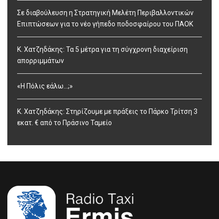
Σε διαβούλευση η Στρατηγική Μελέτη Περιβαλλοντικών
Επιπτώσεων για το νέο γήπεδο ποδοσφαίρου του ΠΑΟΚ
Κ. Χατζηδάκης: Τα 5 μέτρα για τη σύγχρονη διαχείριση
απορριμμάτων
«Η Πόλις εάλω…;»
Κ. Χατζηδάκης: Στηρίζουμε με πράξεις το Πάρκο Τρίτση 3
εκατ. € από το Πράσινο Ταμείο