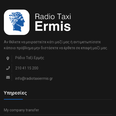
Αν θέλετε να μοιραστείτε κάτι μαζί μας ή αντιμετωπίσατε
κάποιο πρόβλημα μην διστάσετε να έρθετε σε επαφή μαζί μας.
Ράδιο Ταξί Ερμής
210 41 15 200
info@radiotaxiermis.gr
Υπηρεσίες
My company transfer