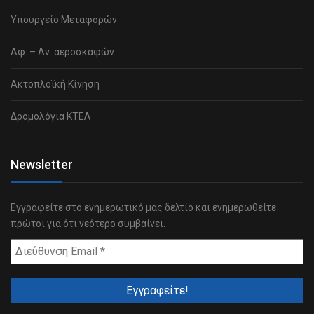
Υπουργείο Μεταφορών
Αφ. – Αν. αεροσκαφών
Ακτοπλοϊκή Κίνηση
Δρομολόγια ΚΤΕΛ
Newsletter
Εγγραφείτε στο ενημερωτικό μας δελτίο και ενημερωθείτε
πρώτοι για ότι νεότερο συμβαίνει.