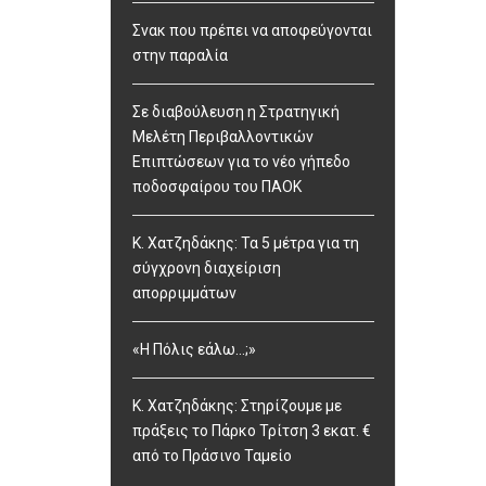
Σνακ που πρέπει να αποφεύγονται
στην παραλία
Σε διαβούλευση η Στρατηγική
Μελέτη Περιβαλλοντικών
Επιπτώσεων για το νέο γήπεδο
ποδοσφαίρου του ΠΑΟΚ
Κ. Χατζηδάκης: Τα 5 μέτρα για τη
σύγχρονη διαχείριση
απορριμμάτων
«Η Πόλις εάλω…;»
Κ. Χατζηδάκης: Στηρίζουμε με
πράξεις το Πάρκο Τρίτση 3 εκατ. €
από το Πράσινο Ταμείο