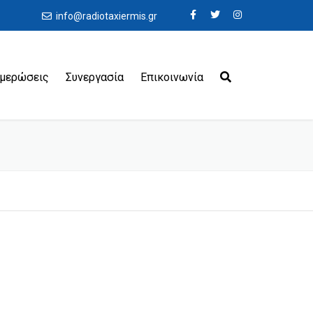
info@radiotaxiermis.gr
ημερώσεις
Συνεργασία
Επικοινωνία
εροδρόμια
ιμάνια