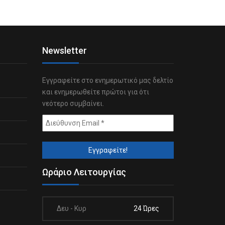
Newsletter
Εγγραφείτε στο ενημερωτικό μας δελτίο
και ενημερωθείτε πρώτοι για ότι
νεότερο συμβαίνει.
Ωράριο Λειτουργίας
Δευ - Κυρ
24 Ώρες