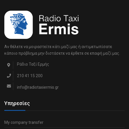
Αν θέλετε να μοιραστείτε κάτι μαζί μας ή αντιμετωπίσατε
κάποιο πρόβλημα μην διστάσετε να έρθετε σε επαφή μαζί μας.
Ράδιο Ταξί Ερμής
210 41 15 200
info@radiotaxiermis.gr
Υπηρεσίες
My company transfer