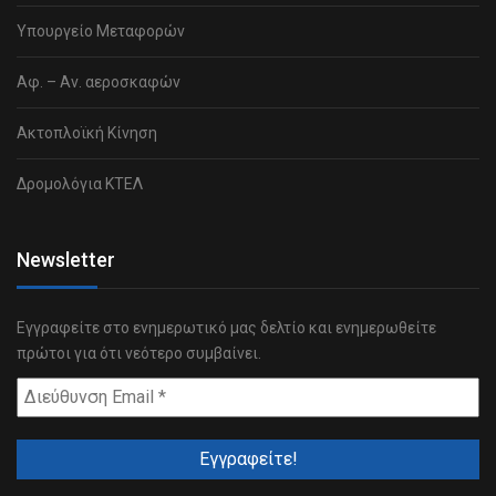
Υπουργείο Μεταφορών
Αφ. – Αν. αεροσκαφών
Ακτοπλοϊκή Κίνηση
Δρομολόγια ΚΤΕΛ
Newsletter
Εγγραφείτε στο ενημερωτικό μας δελτίο και ενημερωθείτε
πρώτοι για ότι νεότερο συμβαίνει.