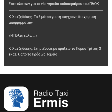
Επιπτώσεων για το νέο γήπεδο ποδοσφαίρου του ΠΑΟΚ
Κ. Χατζηδάκης: Τα 5 μέτρα για τη σύγχρονη διαχείριση
απορριμμάτων
«Η Πόλις εάλω…;»
Κ. Χατζηδάκης: Στηρίζουμε με πράξεις το Πάρκο Τρίτση 3
εκατ. € από το Πράσινο Ταμείο