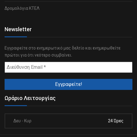
Δρομολόγια ΚΤΕΛ
Newsletter
Εγγραφείτε στο ενημερωτικό μας δελτίο και ενημερωθείτε
πρώτοι για ότι νεότερο συμβαίνει.
Ωράριο Λειτουργίας
Δευ - Κυρ
24 Ώρες