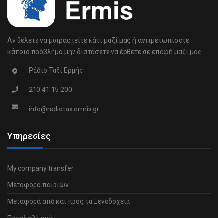
Αν θέλετε να μοιραστείτε κάτι μαζί μας ή αντιμετωπίσατε
κάποιο πρόβλημα μην διστάσετε να έρθετε σε επαφή μαζί μας.
Ράδιο Ταξί Ερμής
210 41 15 200
info@radiotaxiermis.gr
Υπηρεσίες
My company transfer
Μεταφορά παιδιών
Μεταφορά από και προς τα Ξενοδοχεία
Παραλαβή από…