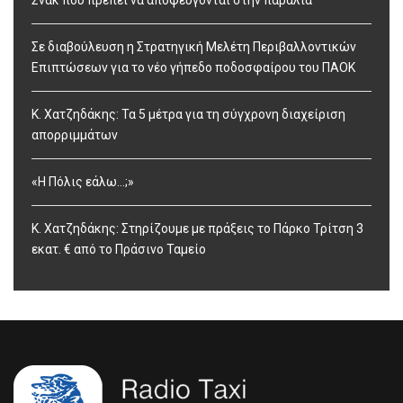
Σε διαβούλευση η Στρατηγική Μελέτη Περιβαλλοντικών
Επιπτώσεων για το νέο γήπεδο ποδοσφαίρου του ΠΑΟΚ
Κ. Χατζηδάκης: Τα 5 μέτρα για τη σύγχρονη διαχείριση
απορριμμάτων
«Η Πόλις εάλω…;»
Κ. Χατζηδάκης: Στηρίζουμε με πράξεις το Πάρκο Τρίτση 3
εκατ. € από το Πράσινο Ταμείο