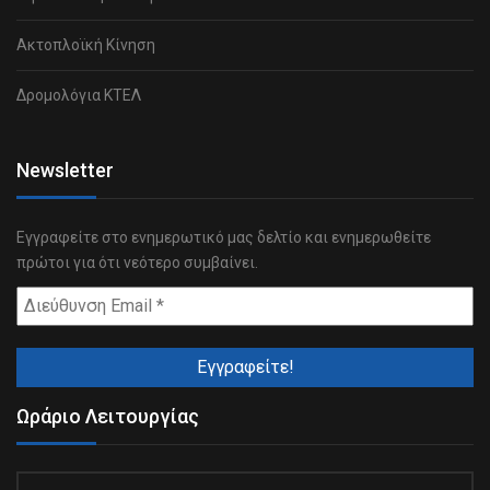
Ακτοπλοϊκή Κίνηση
Δρομολόγια ΚΤΕΛ
Newsletter
Εγγραφείτε στο ενημερωτικό μας δελτίο και ενημερωθείτε
πρώτοι για ότι νεότερο συμβαίνει.
Ωράριο Λειτουργίας