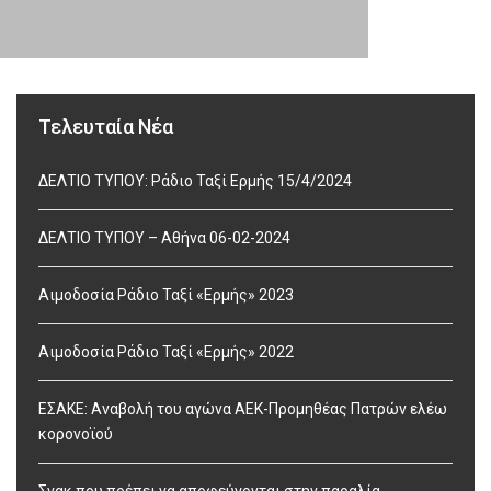
Τελευταία Νέα
ΔΕΛΤΙΟ ΤΥΠΟΥ: Ράδιο Ταξί Ερμής 15/4/2024
ΔΕΛΤΙΟ ΤΥΠΟΥ – Αθήνα 06-02-2024
Αιμοδοσία Ράδιο Ταξί «Ερμής» 2023
Αιμοδοσία Ράδιο Ταξί «Ερμής» 2022
ΕΣΑΚΕ: Αναβολή του αγώνα ΑΕΚ-Προμηθέας Πατρών ελέω
κορονοϊού
Σνακ που πρέπει να αποφεύγονται στην παραλία