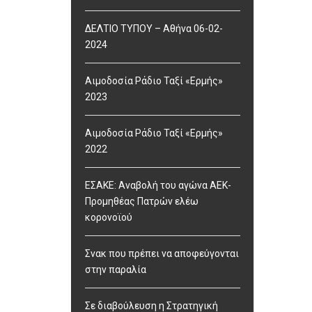
ΔΕΛΤΙΟ ΤΥΠΟΥ – Αθήνα 06-02-
2024
Αιμοδοσία Ράδιο Ταξί «Ερμής»
2023
Αιμοδοσία Ράδιο Ταξί «Ερμής»
2022
ΕΣΑΚΕ: Αναβολή του αγώνα ΑΕΚ-
Προμηθέας Πατρών ελέω
κορονοϊού
Σνακ που πρέπει να αποφεύγονται
στην παραλία
Σε διαβούλευση η Στρατηγική