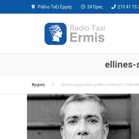
Ράδιο Ταξί Ερμής
24 Ώρες
210 41 15 
ellines-
Αρχική
ellines-syggrafeis-galliko-institoyto-768×44