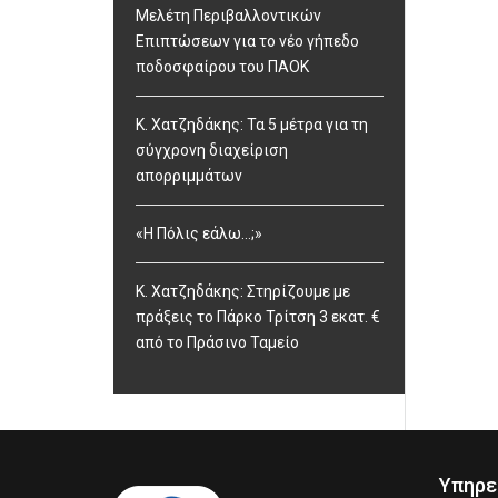
Μελέτη Περιβαλλοντικών
Επιπτώσεων για το νέο γήπεδο
ποδοσφαίρου του ΠΑΟΚ
Κ. Χατζηδάκης: Τα 5 μέτρα για τη
σύγχρονη διαχείριση
απορριμμάτων
«Η Πόλις εάλω…;»
Κ. Χατζηδάκης: Στηρίζουμε με
πράξεις το Πάρκο Τρίτση 3 εκατ. €
από το Πράσινο Ταμείο
Υπηρε