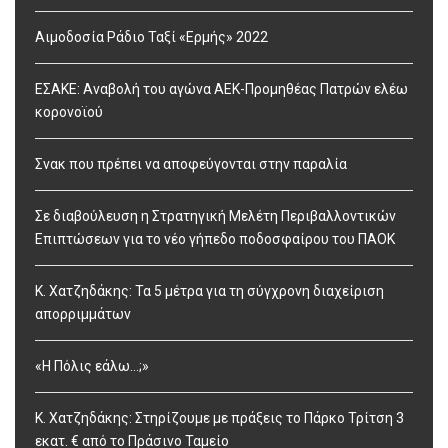
Αιμοδοσία Ράδιο Ταξί «Ερμής» 2022
ΕΣΑΚΕ: Αναβολή του αγώνα ΑΕΚ-Προμηθέας Πατρών ελέω
κορονοϊού
Σνακ που πρέπει να αποφεύγονται στην παραλία
Σε διαβούλευση η Στρατηγική Μελέτη Περιβαλλοντικών
Επιπτώσεων για το νέο γήπεδο ποδοσφαίρου του ΠΑΟΚ
Κ. Χατζηδάκης: Τα 5 μέτρα για τη σύγχρονη διαχείριση
απορριμμάτων
«Η Πόλις εάλω…;»
Κ. Χατζηδάκης: Στηρίζουμε με πράξεις το Πάρκο Τρίτση 3
εκατ. € από το Πράσινο Ταμείο