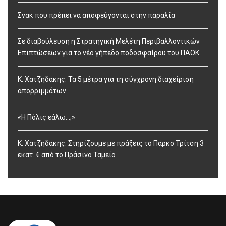
Σνακ που πρέπει να αποφεύγονται στην παραλία
Σε διαβούλευση η Στρατηγική Μελέτη Περιβαλλοντικών
Επιπτώσεων για το νέο γήπεδο ποδοσφαίρου του ΠΑΟΚ
Κ. Χατζηδάκης: Τα 5 μέτρα για τη σύγχρονη διαχείριση
απορριμμάτων
«Η Πόλις εάλω…;»
Κ. Χατζηδάκης: Στηρίζουμε με πράξεις το Πάρκο Τρίτση 3
εκατ. € από το Πράσινο Ταμείο