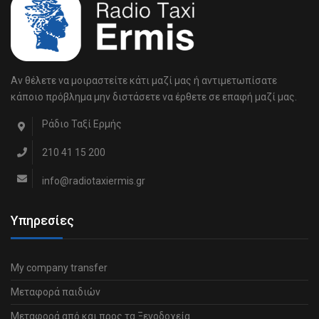
Αν θέλετε να μοιραστείτε κάτι μαζί μας ή αντιμετωπίσατε
κάποιο πρόβλημα μην διστάσετε να έρθετε σε επαφή μαζί μας.
Ράδιο Ταξί Ερμής
210 41 15 200
info@radiotaxiermis.gr
Υπηρεσίες
My company transfer
Μεταφορά παιδιών
Μεταφορά από και προς τα Ξενοδοχεία