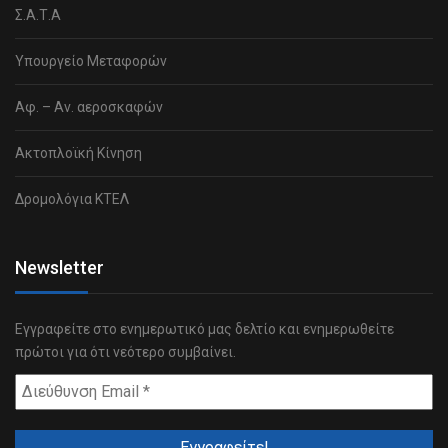
Σ.Α.Τ.Α
Υπουργείο Μεταφορών
Αφ. – Αν. αεροσκαφών
Ακτοπλοϊκή Κίνηση
Δρομολόγια ΚΤΕΛ
Newsletter
Εγγραφείτε στο ενημερωτικό μας δελτίο και ενημερωθείτε
πρώτοι για ότι νεότερο συμβαίνει.