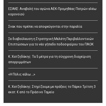
ΕΣΑΚΕ: Αναβολή του αγώνα ΑΕΚ-Προμηθέας Πατρών ελέω
κορονοϊού
Σνακ που πρέπει να αποφεύγονται στην παραλία
Σε διαβούλευση η Στρατηγική Μελέτη Περιβαλλοντικών
Επιπτώσεων για το νέο γήπεδο ποδοσφαίρου του ΠΑΟΚ
Κ. Χατζηδάκης: Τα 5 μέτρα για τη σύγχρονη διαχείριση
απορριμμάτων
«Η Πόλις εάλω…;»
Κ. Χατζηδάκης: Στηρίζουμε με πράξεις το Πάρκο Τρίτση 3
εκατ. € από το Πράσινο Ταμείο