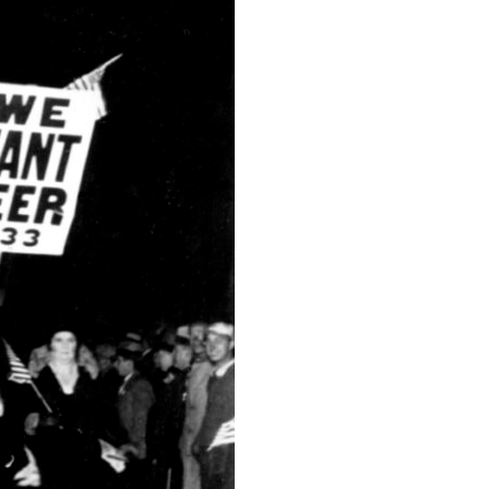
ταθμούς – ΚΤΕΛ