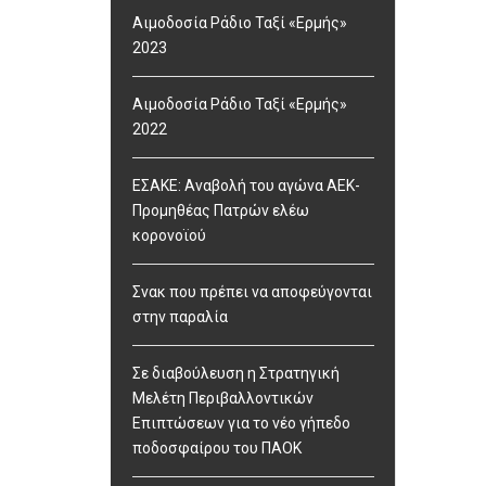
Αιμοδοσία Ράδιο Ταξί «Ερμής»
2023
Αιμοδοσία Ράδιο Ταξί «Ερμής»
2022
ΕΣΑΚΕ: Αναβολή του αγώνα ΑΕΚ-
Προμηθέας Πατρών ελέω
κορονοϊού
Σνακ που πρέπει να αποφεύγονται
στην παραλία
Σε διαβούλευση η Στρατηγική
Μελέτη Περιβαλλοντικών
Επιπτώσεων για το νέο γήπεδο
ποδοσφαίρου του ΠΑΟΚ