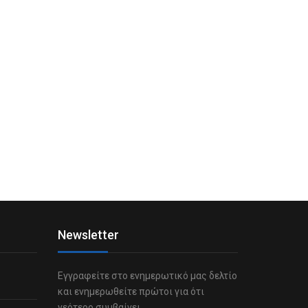
Newsletter
Εγγραφείτε στο ενημερωτικό μας δελτίο
και ενημερωθείτε πρώτοι για ότι
νεότερο συμβαίνει.