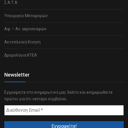
Σ.Α.Τ.Α
Υπουργείο Μεταφορών
Αφ. – Αν. αεροσκαφών
Ακτοπλοϊκή Κίνηση
Δρομολόγια ΚΤΕΛ
Newsletter
Εγγραφείτε στο ενημερωτικό μας δελτίο και ενημερωθείτε
πρώτοι για ότι νεότερο συμβαίνει.