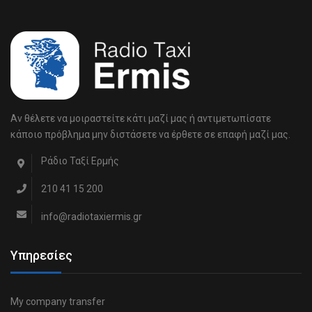
Αν θέλετε να μοιραστείτε κάτι μαζί μας ή αντιμετωπίσατε
κάποιο πρόβλημα μην διστάσετε να έρθετε σε επαφή μαζί μας.
Ράδιο Ταξί Ερμής
210 41 15 200
info@radiotaxiermis.gr
Υπηρεσίες
My company transfer