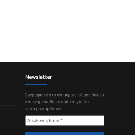
Newsletter
Εγγραφείτε στο ενημερωτικό μας δελτίο
και ενημερωθείτε πρώτοι για ότι
νεότερο συμβαίνει.