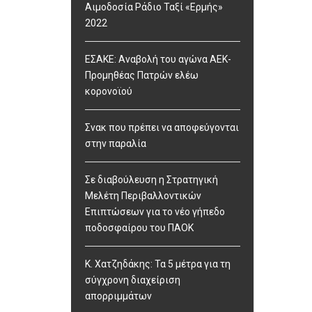
Αιμοδοσία Ράδιο Ταξί «Ερμής»
2022
ΕΣΑΚΕ: Αναβολή του αγώνα ΑΕΚ-
Προμηθέας Πατρών ελέω
κορονοϊού
Σνακ που πρέπει να αποφεύγονται
στην παραλία
Σε διαβούλευση η Στρατηγική
Μελέτη Περιβαλλοντικών
Επιπτώσεων για το νέο γήπεδο
ποδοσφαίρου του ΠΑΟΚ
Κ. Χατζηδάκης: Τα 5 μέτρα για τη
σύγχρονη διαχείριση
απορριμμάτων