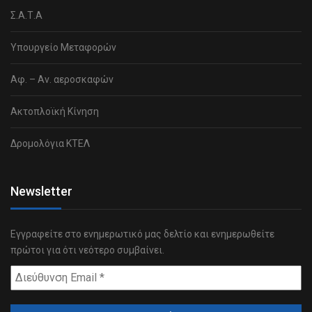
Σ.Α.Τ.Α
Υπουργείο Μεταφορών
Αφ. – Αν. αεροσκαφών
Ακτοπλοϊκή Κίνηση
Δρομολόγια ΚΤΕΛ
Newsletter
Εγγραφείτε στο ενημερωτικό μας δελτίο και ενημερωθείτε
πρώτοι για ότι νεότερο συμβαίνει.