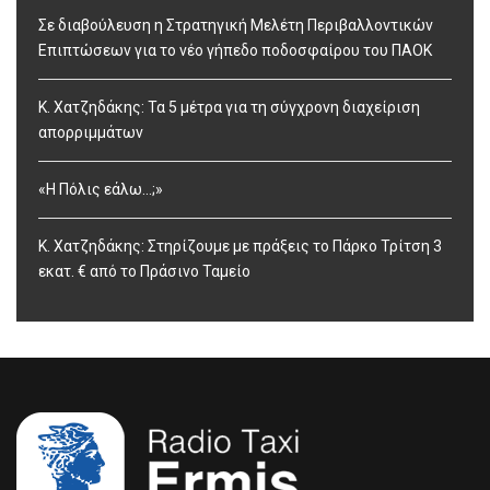
Σε διαβούλευση η Στρατηγική Μελέτη Περιβαλλοντικών
Επιπτώσεων για το νέο γήπεδο ποδοσφαίρου του ΠΑΟΚ
Κ. Χατζηδάκης: Τα 5 μέτρα για τη σύγχρονη διαχείριση
απορριμμάτων
«Η Πόλις εάλω…;»
Κ. Χατζηδάκης: Στηρίζουμε με πράξεις το Πάρκο Τρίτση 3
εκατ. € από το Πράσινο Ταμείο