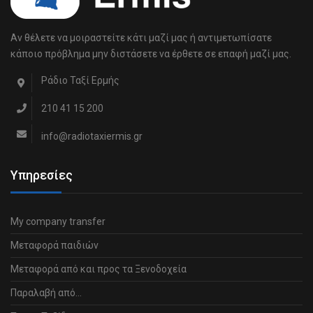
Αν θέλετε να μοιραστείτε κάτι μαζί μας ή αντιμετωπίσατε
κάποιο πρόβλημα μην διστάσετε να έρθετε σε επαφή μαζί μας.
Ράδιο Ταξί Ερμής
210 41 15 200
info@radiotaxiermis.gr
Υπηρεσίες
My company transfer
Μεταφορά παιδιών
Μεταφορά από και προς τα Ξενοδοχεία
Παραλαβή από…