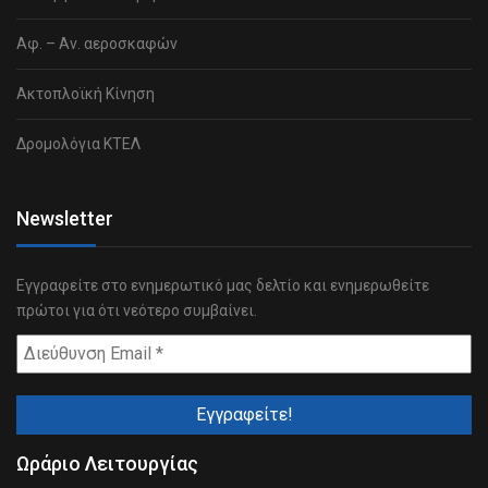
Αφ. – Αν. αεροσκαφών
Ακτοπλοϊκή Κίνηση
Δρομολόγια ΚΤΕΛ
Newsletter
Εγγραφείτε στο ενημερωτικό μας δελτίο και ενημερωθείτε
πρώτοι για ότι νεότερο συμβαίνει.
Ωράριο Λειτουργίας