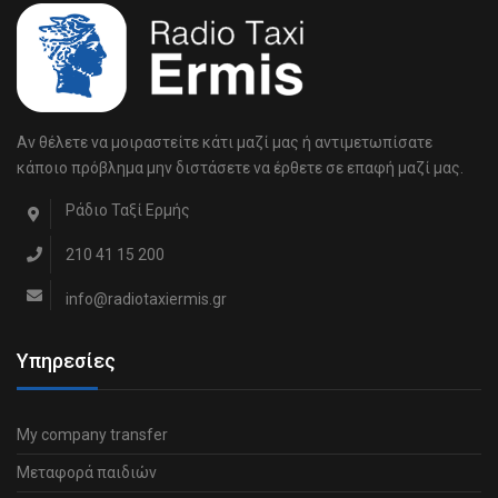
Αν θέλετε να μοιραστείτε κάτι μαζί μας ή αντιμετωπίσατε
κάποιο πρόβλημα μην διστάσετε να έρθετε σε επαφή μαζί μας.
Ράδιο Ταξί Ερμής
210 41 15 200
info@radiotaxiermis.gr
Υπηρεσίες
My company transfer
Μεταφορά παιδιών