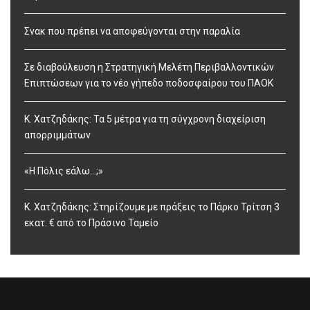
Σνακ που πρέπει να αποφεύγονται στην παραλία
Σε διαβούλευση η Στρατηγική Μελέτη Περιβαλλοντικών
Επιπτώσεων για το νέο γήπεδο ποδοσφαίρου του ΠΑΟΚ
Κ. Χατζηδάκης: Τα 5 μέτρα για τη σύγχρονη διαχείριση
απορριμμάτων
«Η Πόλις εάλω…;»
Κ. Χατζηδάκης: Στηρίζουμε με πράξεις το Πάρκο Τρίτση 3
εκατ. € από το Πράσινο Ταμείο