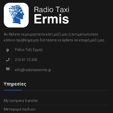
Αν θέλετε να μοιραστείτε κάτι μαζί μας ή αντιμετωπίσατε
κάποιο πρόβλημα μην διστάσετε να έρθετε σε επαφή μαζί μας.
Ράδιο Ταξί Ερμής
210 41 15 200
info@radiotaxiermis.gr
Υπηρεσίες
My company transfer
Μεταφορά παιδιών