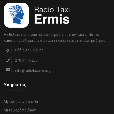
Αν θέλετε να μοιραστείτε κάτι μαζί μας ή αντιμετωπίσατε
κάποιο πρόβλημα μην διστάσετε να έρθετε σε επαφή μαζί μας.
Ράδιο Ταξί Ερμής
210 41 15 200
info@radiotaxiermis.gr
Υπηρεσίες
My company transfer
Μεταφορά παιδιών