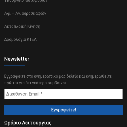
Υπουργείο Μεταφορών
Αφ. – Αν. αεροσκαφών
Ακτοπλοϊκή Κίνηση
Δρομολόγια ΚΤΕΛ
Newsletter
Εγγραφείτε στο ενημερωτικό μας δελτίο και ενημερωθείτε
πρώτοι για ότι νεότερο συμβαίνει.
Ωράριο Λειτουργίας