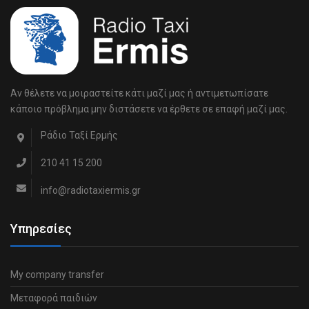
Αν θέλετε να μοιραστείτε κάτι μαζί μας ή αντιμετωπίσατε
κάποιο πρόβλημα μην διστάσετε να έρθετε σε επαφή μαζί μας.
Ράδιο Ταξί Ερμής
210 41 15 200
info@radiotaxiermis.gr
Υπηρεσίες
My company transfer
Μεταφορά παιδιών