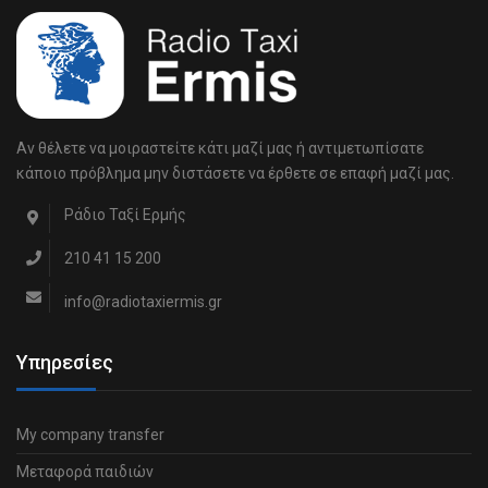
Αν θέλετε να μοιραστείτε κάτι μαζί μας ή αντιμετωπίσατε
κάποιο πρόβλημα μην διστάσετε να έρθετε σε επαφή μαζί μας.
Ράδιο Ταξί Ερμής
210 41 15 200
info@radiotaxiermis.gr
Υπηρεσίες
My company transfer
Μεταφορά παιδιών