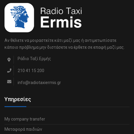
Αν θέλετε να μοιραστείτε κάτι μαζί μας ή αντιμετωπίσατε
κάποιο πρόβλημα μην διστάσετε να έρθετε σε επαφή μαζί μας.
Ράδιο Ταξί Ερμής
210 41 15 200
info@radiotaxiermis.gr
Υπηρεσίες
My company transfer
Μεταφορά παιδιών