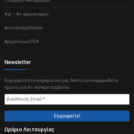
Υπουργείο Μεταφορών
Αφ. – Αν. αεροσκαφών
Ακτοπλοϊκή Κίνηση
Δρομολόγια ΚΤΕΛ
Newsletter
Εγγραφείτε στο ενημερωτικό μας δελτίο και ενημερωθείτε
πρώτοι για ότι νεότερο συμβαίνει.
Ωράριο Λειτουργίας