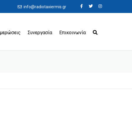
info@radiotaxiermis.gr
ημερώσεις
Συνεργασία
Επικοινωνία
εροδρόμια
ιμάνια