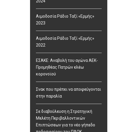
2024
Αιμοδοσία Ράδιο Ταξί «Ερμής»
2023
Αιμοδοσία Ράδιο Ταξί «Ερμής»
2022
ΕΣΑΚΕ: Αναβολή του αγώνα ΑΕΚ-
Προμηθέας Πατρών ελέω
κορονοϊού
Σνακ που πρέπει να αποφεύγονται
στην παραλία
Σε διαβούλευση η Στρατηγική
Μελέτη Περιβαλλοντικών
Επιπτώσεων για το νέο γήπεδο
ποδοσφαίρου του ΠΑΟΚ