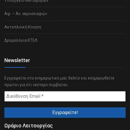
Υπουργείο Μεταφορών
Αφ. – Αν. αεροσκαφών
Ακτοπλοϊκή Κίνηση
Δρομολόγια ΚΤΕΛ
Newsletter
Εγγραφείτε στο ενημερωτικό μας δελτίο και ενημερωθείτε
πρώτοι για ότι νεότερο συμβαίνει.
Ωράριο Λειτουργίας