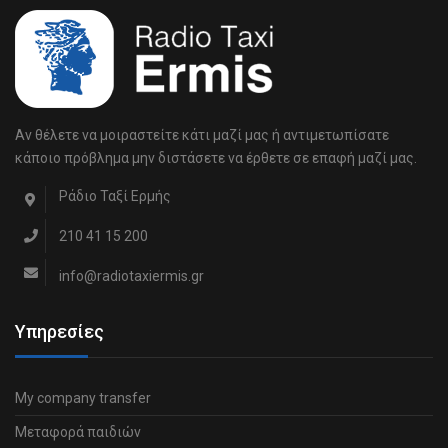
Αν θέλετε να μοιραστείτε κάτι μαζί μας ή αντιμετωπίσατε
κάποιο πρόβλημα μην διστάσετε να έρθετε σε επαφή μαζί μας.
Ράδιο Ταξί Ερμής
210 41 15 200
info@radiotaxiermis.gr
Υπηρεσίες
My company transfer
Μεταφορά παιδιών