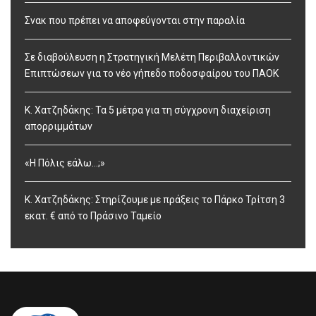
Σνακ που πρέπει να αποφεύγονται στην παραλία
Σε διαβούλευση η Στρατηγική Μελέτη Περιβαλλοντικών
Επιπτώσεων για το νέο γήπεδο ποδοσφαίρου του ΠΑΟΚ
Κ. Χατζηδάκης: Τα 5 μέτρα για τη σύγχρονη διαχείριση
απορριμμάτων
«Η Πόλις εάλω…;»
Κ. Χατζηδάκης: Στηρίζουμε με πράξεις το Πάρκο Τρίτση 3
εκατ. € από το Πράσινο Ταμείο