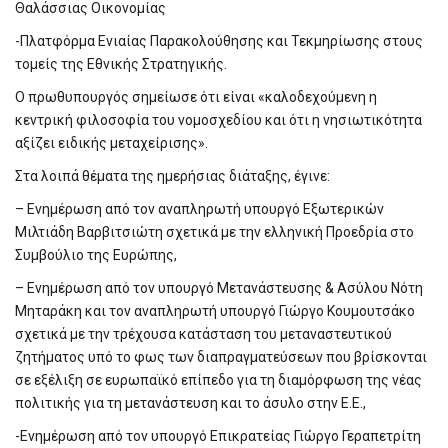
Θαλάσσιας Οικονομίας
-Πλατφόρμα Ενιαίας Παρακολούθησης και Τεκμηρίωσης στους
τομείς της Εθνικής Στρατηγικής.
Ο πρωθυπουργός σημείωσε ότι είναι «καλοδεχούμενη η
κεντρική φιλοσοφία του νομοσχεδίου και ότι η νησιωτικότητα
αξίζει ειδικής μεταχείρισης».
Στα λοιπά θέματα της ημερήσιας διάταξης, έγινε:
– Ενημέρωση από τον αναπληρωτή υπουργό Εξωτερικών
Μιλτιάδη Βαρβιτσιώτη σχετικά με την ελληνική Προεδρία στο
Συμβούλιο της Ευρώπης,
– Ενημέρωση από τον υπουργό Μετανάστευσης & Ασύλου Νότη
Μηταράκη και τον αναπληρωτή υπουργό Γιώργο Κουμουτσάκο
σχετικά με την τρέχουσα κατάσταση του μεταναστευτικού
ζητήματος υπό το φως των διαπραγματεύσεων που βρίσκονται
σε εξέλιξη σε ευρωπαϊκό επίπεδο για τη διαμόρφωση της νέας
πολιτικής για τη μετανάστευση και το άσυλο στην Ε.Ε.,
-Ενημέρωση από τον υπουργό Επικρατείας Γιώργο Γεραπετρίτη