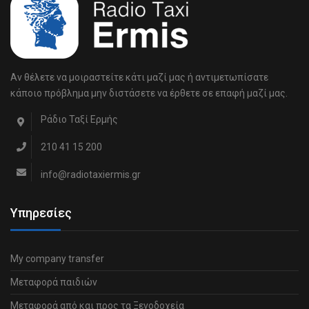
Αν θέλετε να μοιραστείτε κάτι μαζί μας ή αντιμετωπίσατε
κάποιο πρόβλημα μην διστάσετε να έρθετε σε επαφή μαζί μας.
Ράδιο Ταξί Ερμής
210 41 15 200
info@radiotaxiermis.gr
Υπηρεσίες
My company transfer
Μεταφορά παιδιών
Μεταφορά από και προς τα Ξενοδοχεία