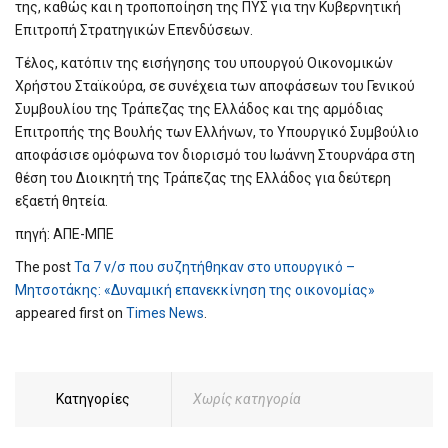
της, καθώς και η τροποποίηση της ΠΥΣ για την Κυβερνητική
Επιτροπή Στρατηγικών Επενδύσεων.
Τέλος, κατόπιν της εισήγησης του υπουργού Οικονομικών
Χρήστου Σταϊκούρα, σε συνέχεια των αποφάσεων του Γενικού
Συμβουλίου της Τράπεζας της Ελλάδος και της αρμόδιας
Επιτροπής της Βουλής των Ελλήνων, το Υπουργικό Συμβούλιο
αποφάσισε ομόφωνα τον διορισμό του Ιωάννη Στουρνάρα στη
θέση του Διοικητή της Τράπεζας της Ελλάδος για δεύτερη
εξαετή θητεία.
πηγή: ΑΠΕ-ΜΠΕ
The post
Τα 7 ν/σ που συζητήθηκαν στο υπουργικό –
Μητσοτάκης: «Δυναμική επανεκκίνηση της οικονομίας»
appeared first on
Times News
.
Κατηγορίες
Χωρίς κατηγορία