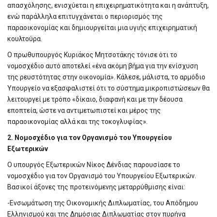
απασχόλησης, ενισχύεται η επιχειρηματικότητα και η ανάπτυξη,
ενώ παράλληλα επιτυγχάνεται ο περιορισμός της
παραοικονομίας και δημιουργείται μια υγιής επιχειρηματική
κουλτούρα.
Ο πρωθυπουργός Κυριάκος Μητσοτάκης τόνισε ότι το
νομοσχέδιο αυτό αποτελεί «ένα ακόμη βήμα για την ενίσχυση
της ρευστότητας στην οικονομία». Κάλεσε, μάλιστα, το αρμόδιο
Υπουργείο να εξασφαλιστεί ότι το σύστημα μικροπιστώσεων θα
λειτουργεί με τρόπο «δίκαιο, διαφανή και με την δέουσα
εποπτεία, ώστε να αντιμετωπιστεί και μέρος της
παραοικονομίας αλλά και της τοκογλυφίας».
2. Νομοσχέδιο για τον Οργανισμό του Υπουργείου
Εξωτερικών
Ο υπουργός Εξωτερικών Νίκος Δένδιας παρουσίασε το
νομοσχέδιο για τον Οργανισμό του Υπουργείου Εξωτερικών.
Βασικοί άξονες της προτεινόμενης μεταρρύθμισης είναι:
-Ενσωμάτωση της Οικονομικής Διπλωματίας, του Απόδημου
Ελληνισμού και της Δημόσιας Διπλωματίας στον πυρήνα