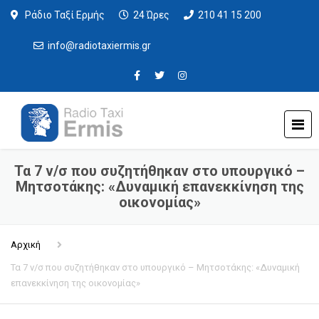
Ράδιο Ταξί Ερμής
24 Ώρες
210 41 15 200
info@radiotaxiermis.gr
Τα 7 ν/σ που συζητήθηκαν στο υπουργικό –
Μητσοτάκης: «Δυναμική επανεκκίνηση της
οικονομίας»
Αρχική
Τα 7 ν/σ που συζητήθηκαν στο υπουργικό – Μητσοτάκης: «Δυναμική
επανεκκίνηση της οικονομίας»