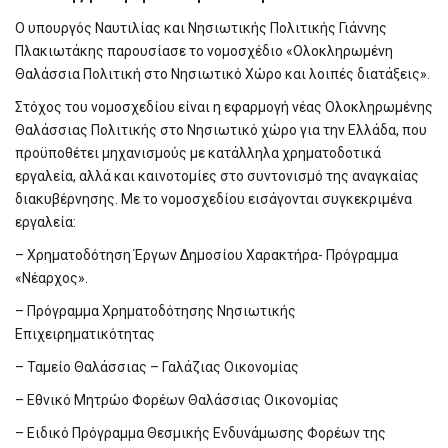
Ο υπουργός Ναυτιλίας και Νησιωτικής Πολιτικής Γιάννης
Πλακιωτάκης παρουσίασε το νομοσχέδιο «Ολοκληρωμένη
Θαλάσσια Πολιτική στο Νησιωτικό Χώρο και λοιπές διατάξεις».
Στόχος του νομοσχεδίου είναι η εφαρμογή νέας Ολοκληρωμένης
Θαλάσσιας Πολιτικής στο Νησιωτικό χώρο για την Ελλάδα, που
προϋποθέτει μηχανισμούς με κατάλληλα χρηματοδοτικά
εργαλεία, αλλά και καινοτομίες στο συντονισμό της αναγκαίας
διακυβέρνησης. Με το νομοσχεδίου εισάγονται συγκεκριμένα
εργαλεία:
– Χρηματοδότηση Έργων Δημοσίου Χαρακτήρα- Πρόγραμμα
«Νέαρχος».
– Πρόγραμμα Χρηματοδότησης Νησιωτικής
Επιχειρηματικότητας
– Ταμείο Θαλάσσιας – Γαλάζιας Οικονομίας
– Εθνικό Μητρώο Φορέων Θαλάσσιας Οικονομίας
– Ειδικό Πρόγραμμα Θεσμικής Ενδυνάμωσης Φορέων της