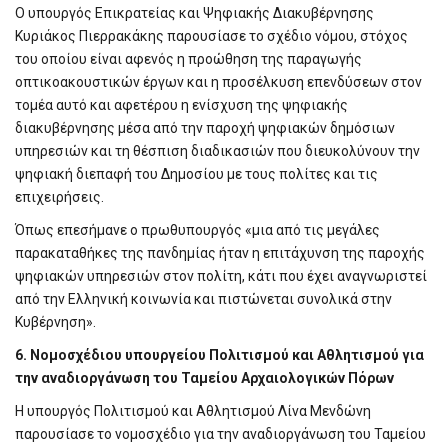
Ο υπουργός Επικρατείας και Ψηφιακής Διακυβέρνησης
Κυριάκος Πιερρακάκης παρουσίασε το σχέδιο νόμου, στόχος
του οποίου είναι αφενός η προώθηση της παραγωγής
οπτικοακουστικών έργων και η προσέλκυση επενδύσεων στον
τομέα αυτό και αφετέρου η ενίσχυση της ψηφιακής
διακυβέρνησης μέσα από την παροχή ψηφιακών δημόσιων
υπηρεσιών και τη θέσπιση διαδικασιών που διευκολύνουν την
ψηφιακή διεπαφή του Δημοσίου με τους πολίτες και τις
επιχειρήσεις.
Όπως επεσήμανε ο πρωθυπουργός «μια από τις μεγάλες
παρακαταθήκες της πανδημίας ήταν η επιτάχυνση της παροχής
ψηφιακών υπηρεσιών στον πολίτη, κάτι που έχει αναγνωριστεί
από την Ελληνική κοινωνία και πιστώνεται συνολικά στην
Κυβέρνηση».
6. Νομοσχέδιου υπουργείου Πολιτισμού και Αθλητισμού για
την αναδιοργάνωση του Ταμείου Αρχαιολογικών Πόρων
Η υπουργός Πολιτισμού και Αθλητισμού Λίνα Μενδώνη
παρουσίασε το νομοσχέδιο για την αναδιοργάνωση του Ταμείου