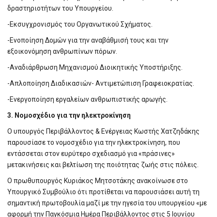
δραστηριοτήτων του Υπουργείου.
-Εκσυγχρονισμός του Οργανωτικού Σχήματος.
-Ενοποίηση Δομών για την αναβάθμισή τους και την
εξοικονόμηση ανθρωπίνων πόρων.
-Αναδιάρθρωση Μηχανισμού Διοικητικής Υποστήριξης.
-Απλοποίηση Διαδικασιών- Αντιμετώπιση Γραφειοκρατίας.
-Ενεργοποίηση εργαλείων ανθρωπιστικής αρωγής.
3. Νομοσχέδιο για την ηλεκτροκίνηση
Ο υπουργός Περιβάλλοντος & Ενέργειας Κωστής Χατζηδάκης
παρουσίασε το νομοσχέδιο για την ηλεκτροκίνηση, που
εντάσσεται στον ευρύτερο σχεδιασμό για «πράσινες»
μετακινήσεις και βελτίωση της ποιότητας ζωής στις πόλεις.
Ο πρωθυπουργός Κυριάκος Μητσοτάκης ανακοίνωσε στο
Υπουργικό Συμβούλιο ότι προτίθεται να παρουσιάσει αυτή τη
σημαντική πρωτοβουλία μαζί με την ηγεσία του υπουργείου «με
αφορμή την Παγκόσμια Ημέρα Περιβάλλοντος στις 5 Ιουνίου