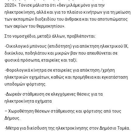
2020». Τόνισε μάλιστα ότι «δεν μιλάμε μόνο για την
ηλεκτροκίνηση, αλλά και για το πλαίσιο κινήτρων για τη μείωση
των εκπομπών διοξειδίου του άνθρακα και του αποτυπώματος
των αερίων του θερμοκηπίου».
Στο νομοσχέδιο, μεταξύ άλλων, προβλέπονται:
-Οικολογικό μπόνους (επιδότηση) για απόκτηση ηλεκτρικού ΙΧ,
δικύκλου, ποδηλάτου και μικρών βαν που απευθύνεται σε
φυσικά πρόσωπα, εταιρείες και ταξί.
-Φορολογικά κίνητρα σε εταιρείες για απόκτηση /χρήση
ηλεκτρικών οχημάτων, καθώς και προμήθεια και εγκατάσταση
υποδομών φόρτισης.
-Δωρεάν στάθμευση σε ελεγχόμενες θέσεις για τα
ηλεκτροκίνητα οχήματα
– Χωροθέτηση θέσεων στάθμευσης και φόρτισης από τους
Δήμους.
-Μέτρα για διείσδυση της ηλεκτροκίνησης στον Δημόσιο Τομέα.