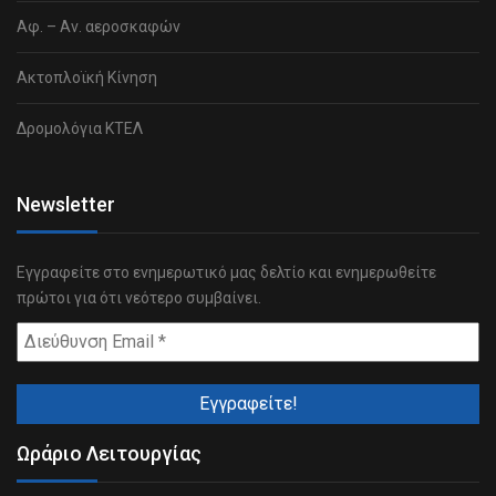
Αφ. – Αν. αεροσκαφών
Ακτοπλοϊκή Κίνηση
Δρομολόγια ΚΤΕΛ
Newsletter
Εγγραφείτε στο ενημερωτικό μας δελτίο και ενημερωθείτε
πρώτοι για ότι νεότερο συμβαίνει.
Ωράριο Λειτουργίας