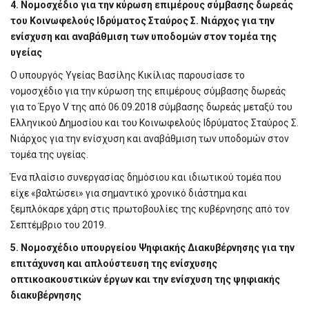
4. Νομοσχέδιο για την κύρωση επιμέρους σύμβασης δωρεάς
του Κοινωφελούς Ιδρύματος Σταύρος Σ. Νιάρχος για την
ενίσχυση και αναβάθμιση των υποδομών στον τομέα της
υγείας
Ο υπουργός Υγείας Βασίλης Κικίλιας παρουσίασε το
νομοσχέδιο για την κύρωση της επιμέρους σύμβασης δωρεάς
για το Έργο V της από 06.09.2018 σύμβασης δωρεάς μεταξύ του
Ελληνικού Δημοσίου και του Κοινωφελούς Ιδρύματος Σταύρος Σ.
Νιάρχος για την ενίσχυση και αναβάθμιση των υποδομών στον
τομέα της υγείας.
Ένα πλαίσιο συνεργασίας δημόσιου και ιδιωτικού τομέα που
είχε «βαλτώσει» για σημαντικό χρονικό διάστημα και
ξεμπλόκαρε χάρη στις πρωτοβουλίες της κυβέρνησης από τον
Σεπτέμβριο του 2019.
5. Νομοσχέδιο υπουργείου Ψηφιακής Διακυβέρνησης για την
επιτάχυνση και απλούστευση της ενίσχυσης
οπτικοακουστικών έργων και την ενίσχυση της ψηφιακής
διακυβέρνησης