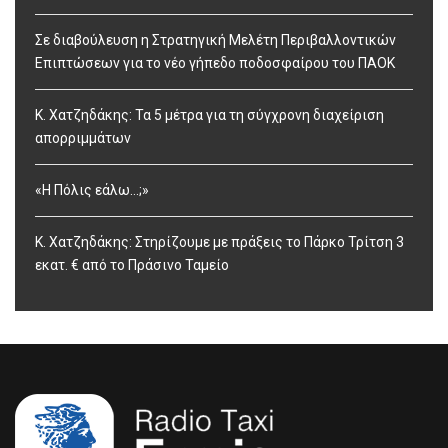
Σε διαβούλευση η Στρατηγική Μελέτη Περιβαλλοντικών
Επιπτώσεων για το νέο γήπεδο ποδοσφαίρου του ΠΑΟΚ
Κ. Χατζηδάκης: Τα 5 μέτρα για τη σύγχρονη διαχείριση
απορριμμάτων
«Η Πόλις εάλω…;»
Κ. Χατζηδάκης: Στηρίζουμε με πράξεις το Πάρκο Τρίτση 3
εκατ. € από το Πράσινο Ταμείο