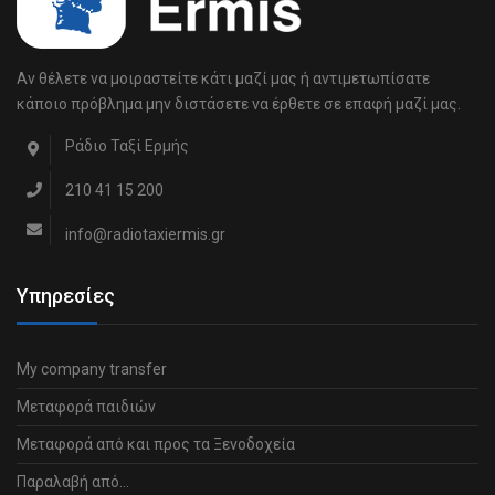
Αν θέλετε να μοιραστείτε κάτι μαζί μας ή αντιμετωπίσατε
κάποιο πρόβλημα μην διστάσετε να έρθετε σε επαφή μαζί μας.
Ράδιο Ταξί Ερμής
210 41 15 200
info@radiotaxiermis.gr
Υπηρεσίες
My company transfer
Μεταφορά παιδιών
Μεταφορά από και προς τα Ξενοδοχεία
Παραλαβή από…