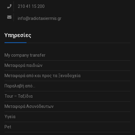
210 41 15 200
info@radiotaxiermis.gr
Υπηρεσίες
My company transfer
Μεταφορά παιδιών
Μεταφορά από και προς τα Ξενοδοχεία
Παραλαβή από…
Tour – Ταξίδια
Μεταφορά Ασυνόδευτων
Υγεία
Pet