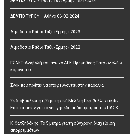
ΔΕΛΤΙΟ ΤΥΠΟΥ: Ράδιο Ταξί Ερμής 15/4/2024
ΔΕΛΤΙΟ ΤΥΠΟΥ – Αθήνα 06-02-2024
Αιμοδοσία Ράδιο Ταξί «Ερμής» 2023
Αιμοδοσία Ράδιο Ταξί «Ερμής» 2022
ΕΣΑΚΕ: Αναβολή του αγώνα ΑΕΚ-Προμηθέας Πατρών ελέω
κορονοϊού
Σνακ που πρέπει να αποφεύγονται στην παραλία
Σε διαβούλευση η Στρατηγική Μελέτη Περιβαλλοντικών
Επιπτώσεων για το νέο γήπεδο ποδοσφαίρου του ΠΑΟΚ
Κ. Χατζηδάκης: Τα 5 μέτρα για τη σύγχρονη διαχείριση
απορριμμάτων