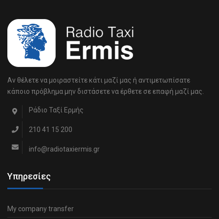
Αν θέλετε να μοιραστείτε κάτι μαζί μας ή αντιμετωπίσατε
κάποιο πρόβλημα μην διστάσετε να έρθετε σε επαφή μαζί μας.
Ράδιο Ταξί Ερμής
210 41 15 200
info@radiotaxiermis.gr
Υπηρεσίες
My company transfer