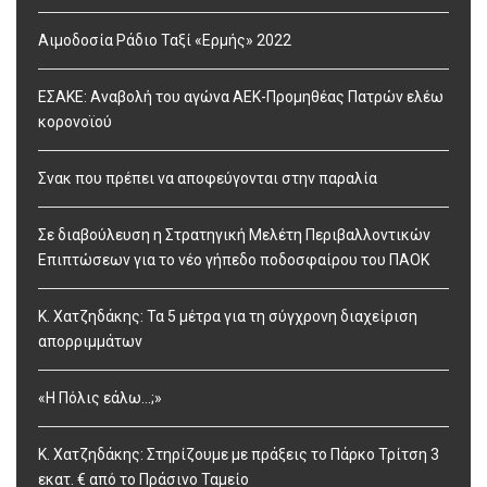
Αιμοδοσία Ράδιο Ταξί «Ερμής» 2022
ΕΣΑΚΕ: Αναβολή του αγώνα ΑΕΚ-Προμηθέας Πατρών ελέω
κορονοϊού
Σνακ που πρέπει να αποφεύγονται στην παραλία
Σε διαβούλευση η Στρατηγική Μελέτη Περιβαλλοντικών
Επιπτώσεων για το νέο γήπεδο ποδοσφαίρου του ΠΑΟΚ
Κ. Χατζηδάκης: Τα 5 μέτρα για τη σύγχρονη διαχείριση
απορριμμάτων
«Η Πόλις εάλω…;»
Κ. Χατζηδάκης: Στηρίζουμε με πράξεις το Πάρκο Τρίτση 3
εκατ. € από το Πράσινο Ταμείο