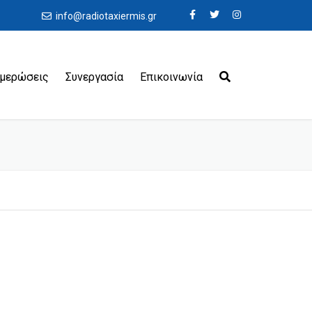
info@radiotaxiermis.gr
ημερώσεις
Συνεργασία
Επικοινωνία
εροδρόμια
ιμάνια