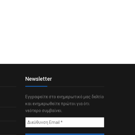
Newsletter
Εγγραφείτε στο ενημερωτικό μας δελτίο
και ενημερωθείτε πρώτοι για ότι
νεότερο συμβαίνει.