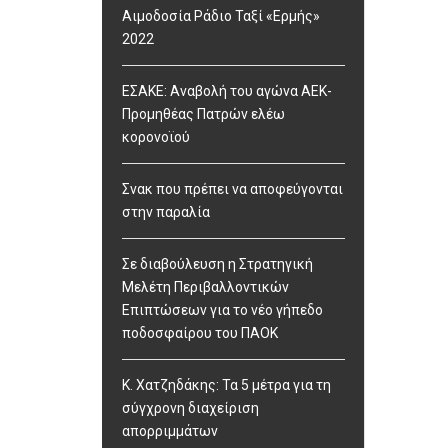
Αιμοδοσία Ράδιο Ταξί «Ερμής»
2022
ΕΣΑΚΕ: Αναβολή του αγώνα ΑΕΚ-
Προμηθέας Πατρών ελέω
κορονοϊού
Σνακ που πρέπει να αποφεύγονται
στην παραλία
Σε διαβούλευση η Στρατηγική
Μελέτη Περιβαλλοντικών
Επιπτώσεων για το νέο γήπεδο
ποδοσφαίρου του ΠΑΟΚ
Κ. Χατζηδάκης: Τα 5 μέτρα για τη
σύγχρονη διαχείριση
απορριμμάτων