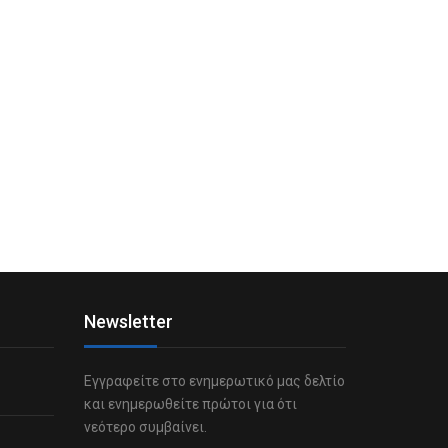
Newsletter
Εγγραφείτε στο ενημερωτικό μας δελτίο
και ενημερωθείτε πρώτοι για ότι
νεότερο συμβαίνει.