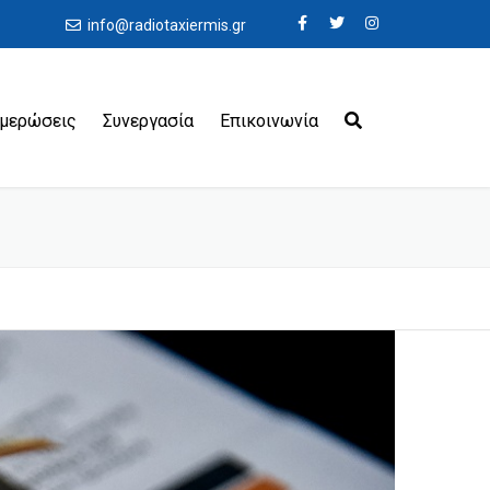
info@radiotaxiermis.gr
ημερώσεις
Συνεργασία
Επικοινωνία
εροδρόμια
ιμάνια