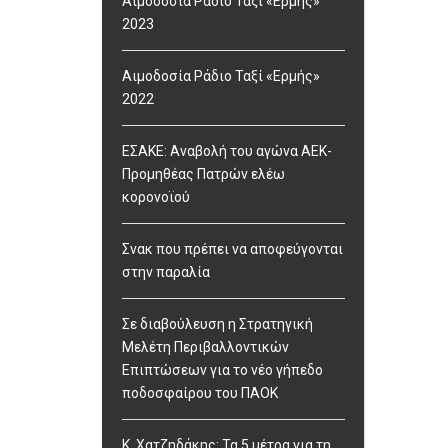
Αιμοδοσία Ράδιο Ταξί «Ερμής»
2023
Αιμοδοσία Ράδιο Ταξί «Ερμής»
2022
ΕΣΑΚΕ: Αναβολή του αγώνα ΑΕΚ-
Προμηθέας Πατρών ελέω
κορονοϊού
Σνακ που πρέπει να αποφεύγονται
στην παραλία
Σε διαβούλευση η Στρατηγική
Μελέτη Περιβαλλοντικών
Επιπτώσεων για το νέο γήπεδο
ποδοσφαίρου του ΠΑΟΚ
Κ. Χατζηδάκης: Τα 5 μέτρα για τη